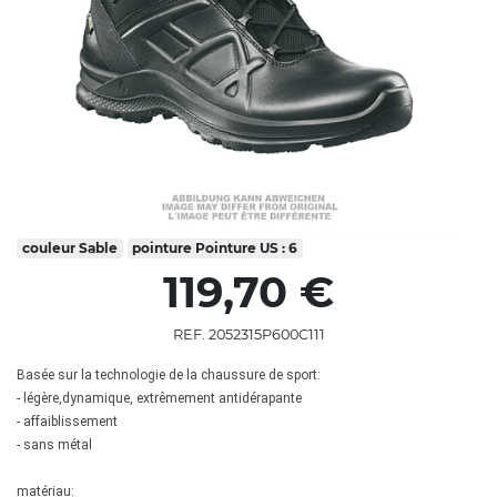
couleur
Sable
pointure
Pointure US : 6
119,70 €
REF. 2052315P600C111
Basée sur la technologie de la chaussure de sport:
- légère,dynamique, extrêmement antidérapante
- affaiblissement
- sans métal
matériau: