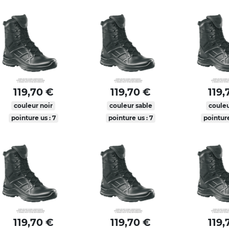
119,70 €
119,70 €
119,
couleur noir
couleur sable
couleu
pointure us : 7
pointure us : 7
pointure
119,70 €
119,70 €
119,