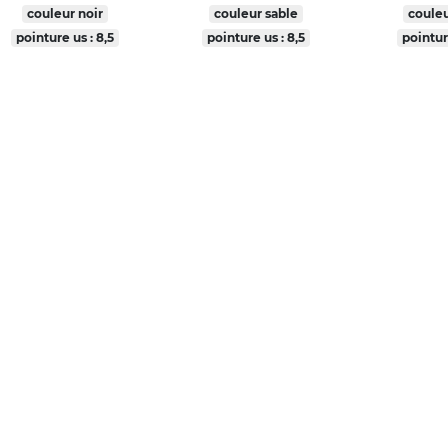
couleur noir
couleur sable
couleu
pointure us : 8,5
pointure us : 8,5
pointur