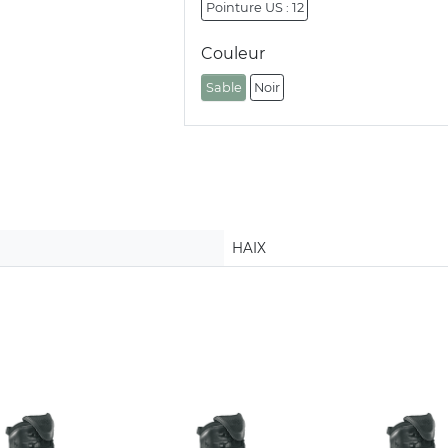
Pointure US : 12
Couleur
Sable
Noir
HAIX