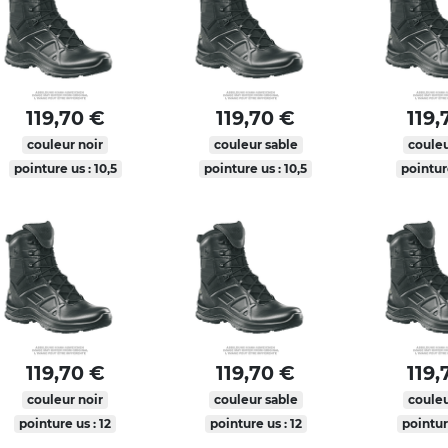
119,70 €
119,70 €
119,
couleur noir
couleur sable
couleu
pointure us : 10,5
pointure us : 10,5
pointure
119,70 €
119,70 €
119,
couleur noir
couleur sable
couleu
pointure us : 12
pointure us : 12
pointur