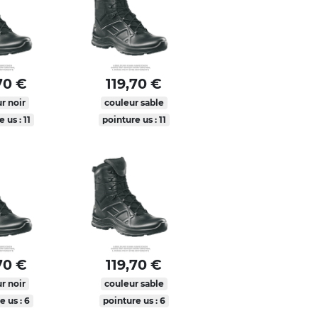
70 €
119,70 €
r noir
couleur sable
 us : 11
pointure us : 11
70 €
119,70 €
r noir
couleur sable
e us : 6
pointure us : 6