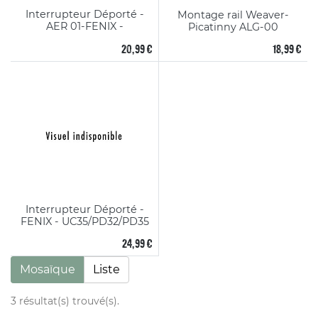
Interrupteur Déporté -
Montage rail Weaver-
AER 01-FENIX -
Picatinny ALG-00
20,99 €
18,99 €
Interrupteur Déporté -
FENIX - UC35/PD32/PD35
24,99 €
Mosaïque
Liste
3 résultat(s) trouvé(s).