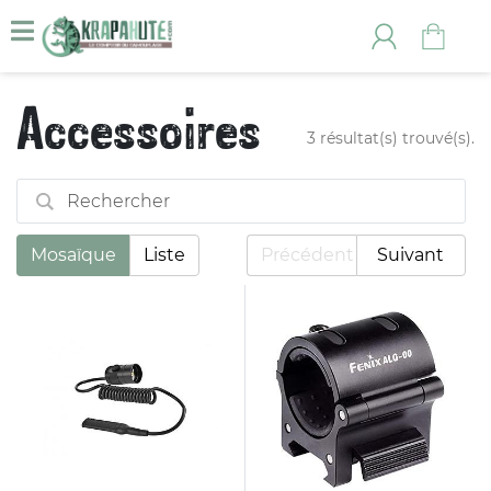
Accessoires
3 résultat(s) trouvé(s).
Mosaïque
Liste
Précédent
Suivant