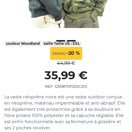
couleur
Woodland
taille
Taille US : XXL
-20 %
PROMO
44,99 €
35,99 €
REF. 1250870T02XC210
La veste néoprène noire est une veste outdoor conçue
en néoprène, matériau imperméable et anti-abrasif. Elle
est également très protectrice grâce à sa doublure en
fibre polaire 100% polyester et sa capuche réglable. Elle
est enfin fonctionnelle avec sa fermeture à glissière et
ses 2 poches revolver.