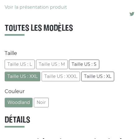
Voir la présentation produit
TOUTES LES MODÈLES
Taille
Taille US : L
Taille US : M
Taille US : S
Taille US : XXL
Taille US : XXXL
Taille US : XL
Couleur
Woodland
Noir
DÉTAILS