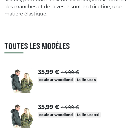
des manches et de la veste sont en tricotine, une
matière élastique.
TOUTES LES MODÈLES
35,99 €
44,99 €
couleur woodland
taille us : s
35,99 €
44,99 €
couleur woodland
taille us : xxl