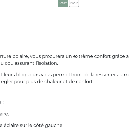
Vert
Noir
rrure polaire, vous procurera un extrême confort grâce à s
 cou assurant l’isolation.
et leurs bloqueurs vous permettront de la resserrer au
gler pour plus de chaleur et de confort.
 :
ire.
 éclaire sur le côté gauche.