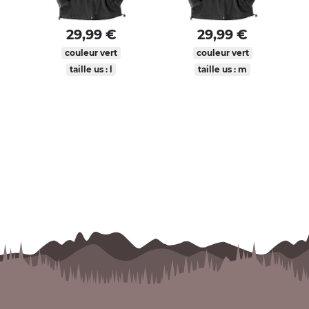
29,99 €
29,99 €
couleur vert
couleur vert
taille us : l
taille us : m