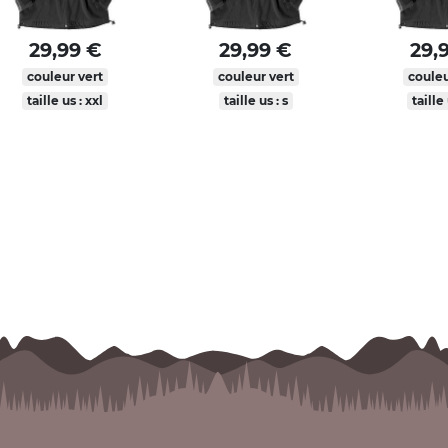
29,99 €
29,99 €
29,
couleur vert
couleur vert
couleu
taille us : xxl
taille us : s
taille 