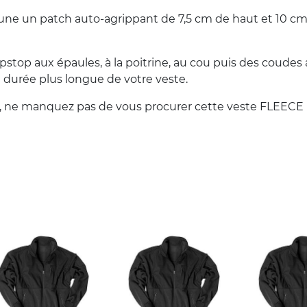
une un patch auto-agrippant de 7,5 cm de haut et 10 cm
pstop aux épaules, à la poitrine, au cou puis des coudes
e durée plus longue de votre veste.
leur, ne manquez pas de vous procurer cette veste FLEECE