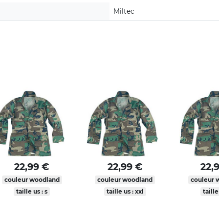
Miltec
22,99 €
22,99 €
22,
couleur woodland
couleur woodland
couleur 
taille us : s
taille us : xxl
taille