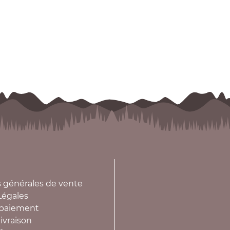
 générales de vente
Légales
paiement
ivraison