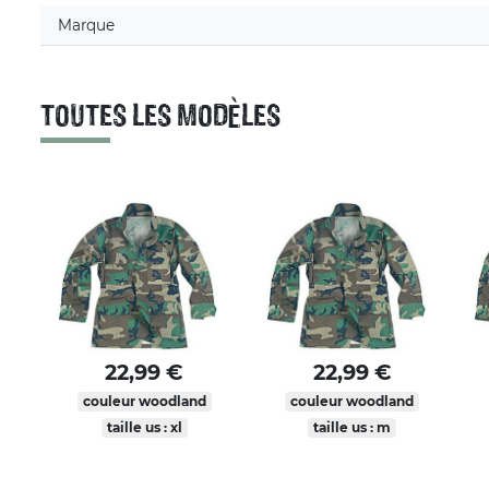
Marque
TOUTES LES MODÈLES
22,99 €
22,99 €
couleur woodland
couleur woodland
taille us : xl
taille us : m