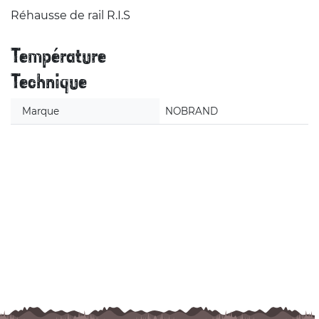
Réhausse de rail R.I.S
Température
Technique
Marque
NOBRAND