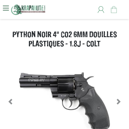
PYTHON NOIR 4" CO2 6MM DOUILLES
PLASTIQUES - 1.8J - COLT
Previous
Nex