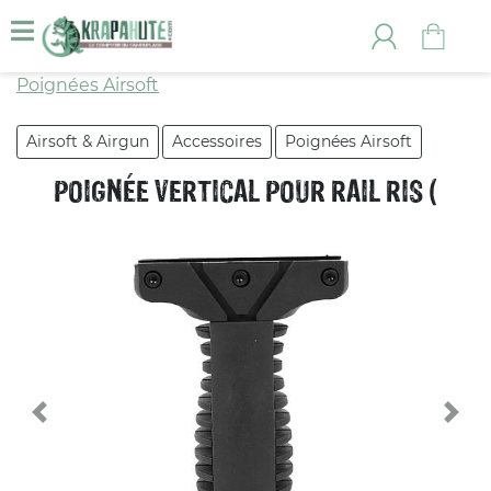
Poignées Airsoft
Airsoft & Airgun
Accessoires
Poignées Airsoft
POIGNÉE VERTICAL POUR RAIL RIS (
Previous
Nex