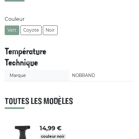
Couleur
Vert
Coyote
Noir
Température
Technique
Marque
NOBRAND
TOUTES LES MODÈLES
14,99 €
couleur noir