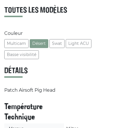
TOUTES LES MODÈLES
Couleur
Multicam
Désert
Swat
Light ACU
Basse visibilité
DÉTAILS
Patch Airsoft Pig Head
Température
Technique