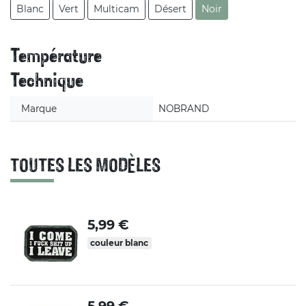
Blanc
Vert
Multicam
Désert
Noir
Température
Technique
Marque
NOBRAND
TOUTES LES MODÈLES
5,99 €
couleur blanc
5,99 €