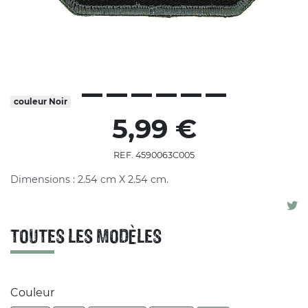
couleur
Noir
5,99 €
REF. 4590063C005
Dimensions : 2.54 cm X 2.54 cm.
TOUTES LES MODÈLES
Couleur