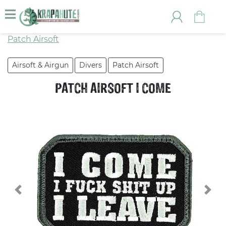
Patch Airsoft
Airsoft & Airgun
Divers
Patch Airsoft
PATCH AIRSOFT I COME
Previous
Nex