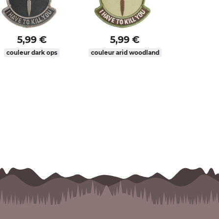
5,99 €
5,99 €
couleur dark ops
couleur arid woodland