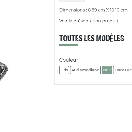
Dimensions : 8.89 cm X 10.16 cm.
Voir la présentation produit
TOUTES LES MODÈLES
Couleur
Gris
Arid Woodland
Noir
Dark OP