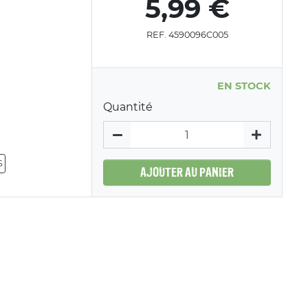
5,99 €
REF. 4590096C005
EN STOCK
Quantité
S
AJOUTER AU PANIER