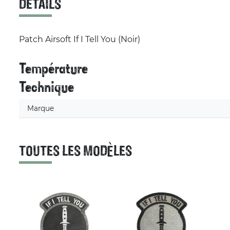
DÉTAILS
Patch Airsoft If I Tell You (Noir)
Température
Technique
Marque
TOUTES LES MODÈLES