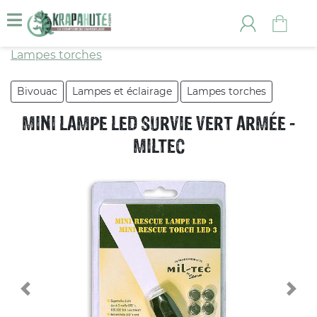
Lampes torches
Bivouac
Lampes et éclairage
Lampes torches
MINI LAMPE LED SURVIE VERT ARMÉE -
MILTEC
Previous
Nex