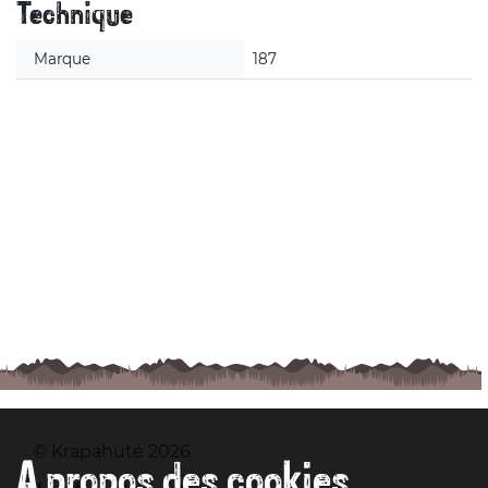
Technique
Marque
187
© Krapahute 2026
A propos des cookies