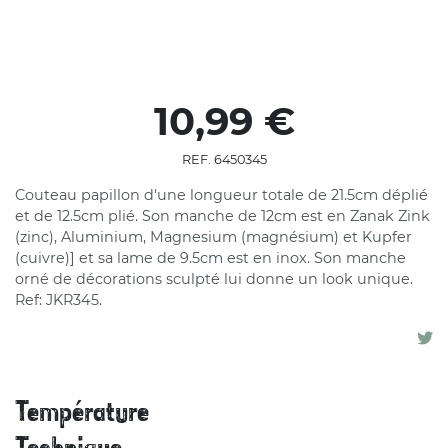
10,99 €
REF. 6450345
Couteau papillon d'une longueur totale de 21.5cm déplié
et de 12.5cm plié. Son manche de 12cm est en Zanak Zink
(zinc), Aluminium, Magnesium (magnésium) et Kupfer
(cuivre)] et sa lame de 9.5cm est en inox. Son manche
orné de décorations sculpté lui donne un look unique.
Ref: JKR345.
Température