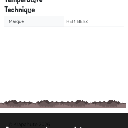
Technique
Marque
HERTBERZ
© Krapahute 2026