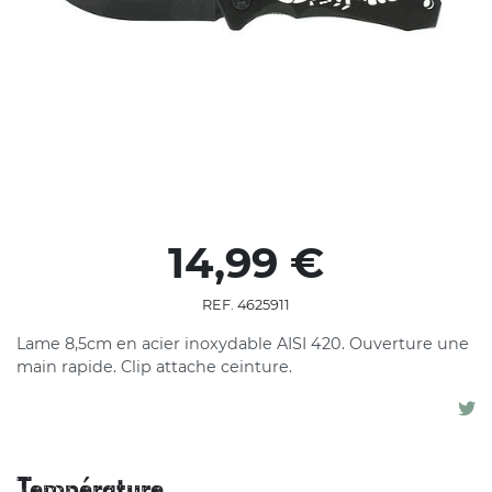
14,99 €
REF. 4625911
Lame 8,5cm en acier inoxydable AISI 420. Ouverture une
main rapide. Clip attache ceinture.
Température