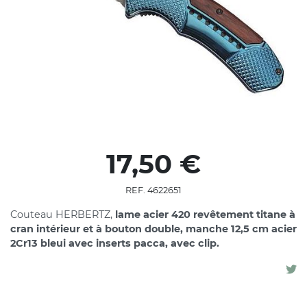
17,50 €
REF. 4622651
Couteau HERBERTZ,
lame acier 420 revêtement titane à
cran intérieur et à bouton double, manche 12,5 cm acier
2Cr13 bleui avec inserts pacca, avec clip
.