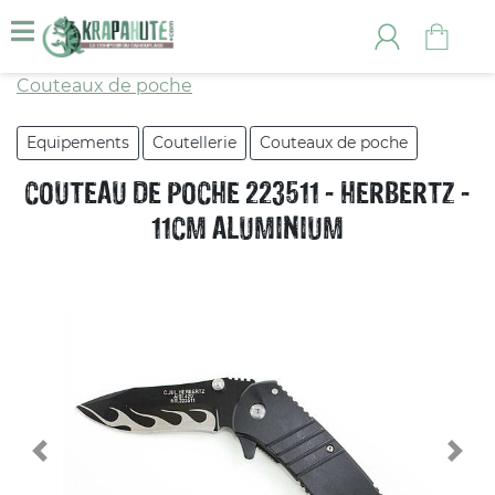
Couteaux de poche
Equipements
Coutellerie
Couteaux de poche
COUTEAU DE POCHE 223511 - HERBERTZ -
11CM ALUMINIUM
Previous
Nex