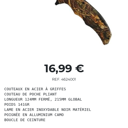
16,99 €
REF. 4624001
COUTEAUX EN ACIER À GRIFFES

COUTEAU DE POCHE PLIANT

LONGUEUR 124MM FERMÉ, 215MM GLOBAL

POIDS 141GR

LAME EN ACIER INOXYDABLE NOIR MATÉRIEL

POIGNÉE EN ALLUMINIUM CAMO

BOUCLE DE CEINTURE