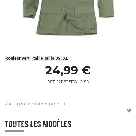
couleur
Vert
taille
Taille US : XL
24,99 €
REF. 1211825T0XLC190
Voir la présentation produit
TOUTES LES MODÈLES