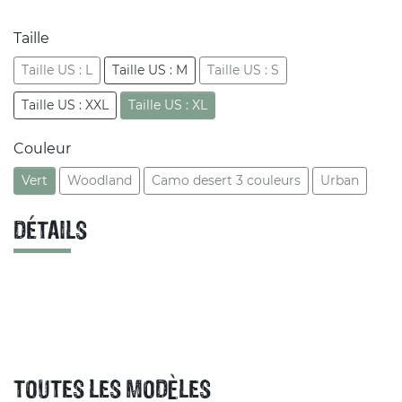
Taille
Taille US : L
Taille US : M
Taille US : S
Taille US : XXL
Taille US : XL
Couleur
Vert
Woodland
Camo desert 3 couleurs
Urban
DÉTAILS
TOUTES LES MODÈLES