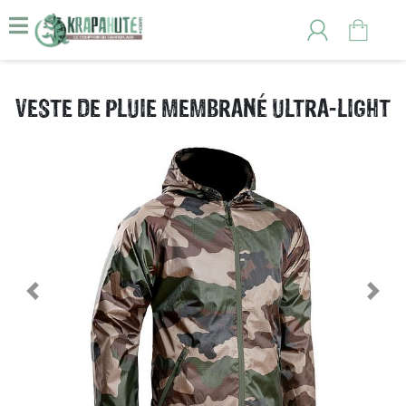
VESTE DE PLUIE MEMBRANÉ ULTRA-LIGHT
Previous
Nex