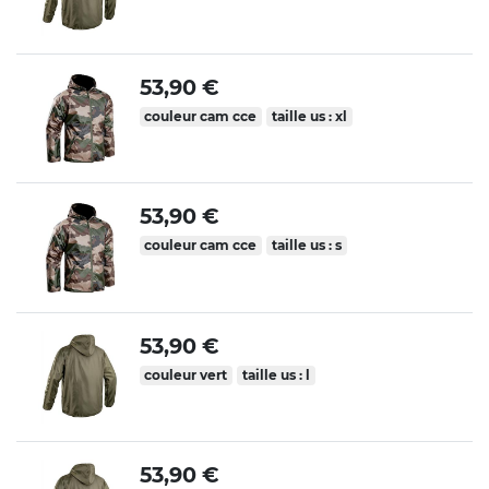
53,90 €
couleur cam cce
taille us : xl
53,90 €
couleur cam cce
taille us : s
53,90 €
couleur vert
taille us : l
53,90 €