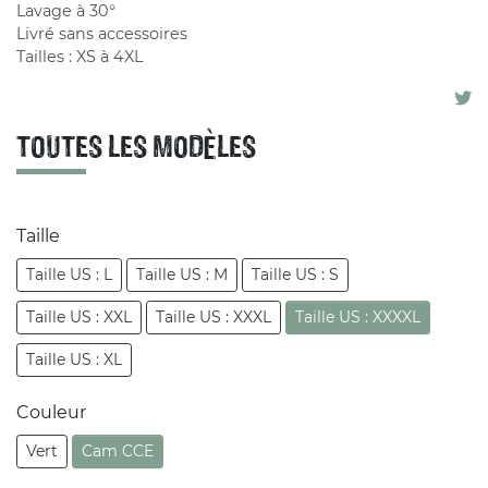
Lavage à 30°
Livré sans accessoires
Tailles : XS à 4XL
TOUTES LES MODÈLES
Taille
Taille US : L
Taille US : M
Taille US : S
Taille US : XXL
Taille US : XXXL
Taille US : XXXXL
Taille US : XL
Couleur
Vert
Cam CCE