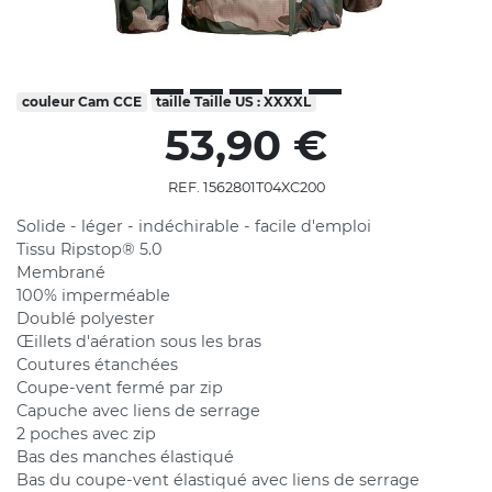
couleur
Cam CCE
taille
Taille US : XXXXL
53,90 €
REF. 1562801T04XC200
Solide - léger - indéchirable - facile d'emploi
Tissu Ripstop® 5.0
Membrané
100% imperméable
Doublé polyester
Œillets d'aération sous les bras
Coutures étanchées
Coupe-vent fermé par zip
Capuche avec liens de serrage
2 poches avec zip
Bas des manches élastiqué
Bas du coupe-vent élastiqué avec liens de serrage