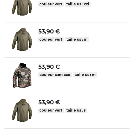
couleur vert
taille us : xxl
53,90 €
couleur vert
taille us : m
53,90 €
couleur cam cce
taille us : m
53,90 €
couleur vert
taille us : s