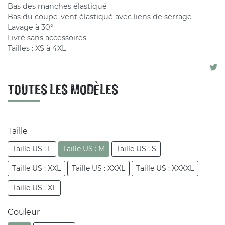
Bas des manches élastiqué
Bas du coupe-vent élastiqué avec liens de serrage
Lavage à 30°
Livré sans accessoires
Tailles : XS à 4XL
TOUTES LES MODÈLES
Taille
Taille US : L
Taille US : M
Taille US : S
Taille US : XXL
Taille US : XXXL
Taille US : XXXXL
Taille US : XL
Couleur