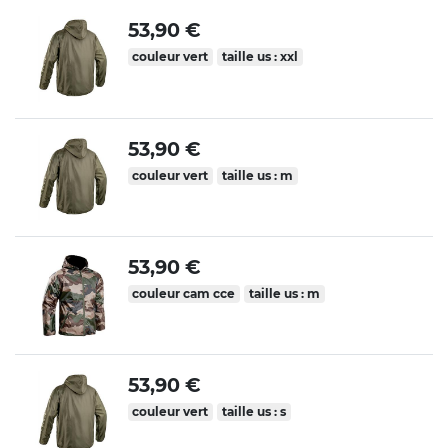
53,90 €
couleur vert
taille us : xxl
53,90 €
couleur vert
taille us : m
53,90 €
couleur cam cce
taille us : m
53,90 €
couleur vert
taille us : s