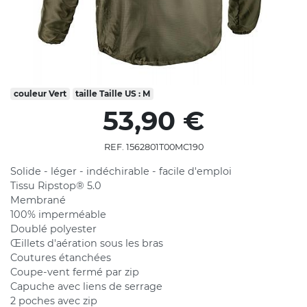
couleur
Vert
taille
Taille US : M
53,90 €
REF. 1562801T00MC190
Solide - léger - indéchirable - facile d'emploi
Tissu Ripstop® 5.0
Membrané
100% imperméable
Doublé polyester
Œillets d'aération sous les bras
Coutures étanchées
Coupe-vent fermé par zip
Capuche avec liens de serrage
2 poches avec zip