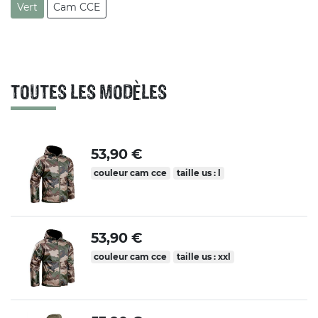
Vert
Cam CCE
TOUTES LES MODÈLES
53,90 €
couleur cam cce
taille us : l
53,90 €
couleur cam cce
taille us : xxl