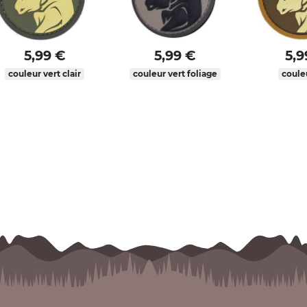
5,99 €
5,99 €
5,9
couleur vert clair
couleur vert foliage
coule