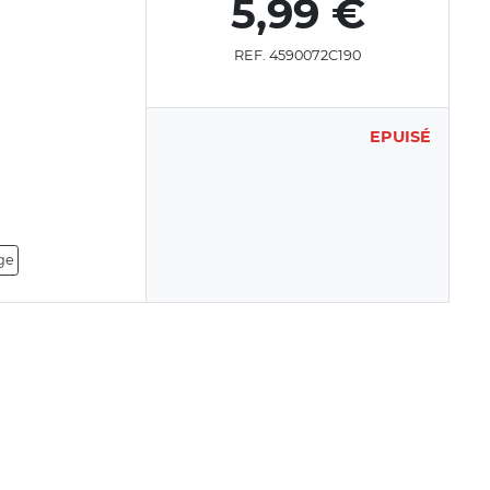
5,99 €
REF. 4590072C190
EPUISÉ
age