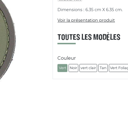
Dimensions : 6.35 cm X 6.35 cm.
Voir la présentation produit
TOUTES LES MODÈLES
Couleur
Vert
Noir
vert clair
Tan
Vert Foli