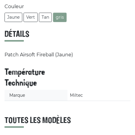
Couleur
Jaune
Vert
Tan
gris
DÉTAILS
Patch Airsoft Fireball (Jaune)
Température
Technique
Marque
Miltec
TOUTES LES MODÈLES