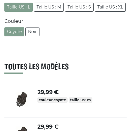
Taille US : L
Taille US : M
Taille US : S
Taille US : XL
Couleur
Coyote
Noir
TOUTES LES MODÈLES
29,99 €
couleur coyote
taille us : m
29,99 €